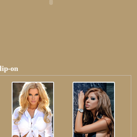
lip-on