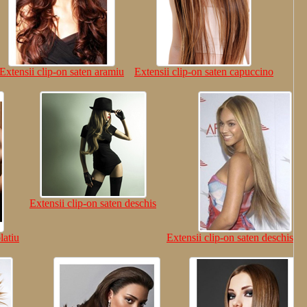
Extensii clip-on saten aramiu
Extensii clip-on saten capuccino
Extensii clip-on saten deschis
latiu
Extensii clip-on saten deschis fr