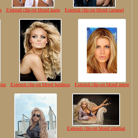
a
Extensii clip-on blond auriu
Extensii clip-on blond caramel
siu
Extensii clip-on blond luminos
Extensii clip-on blond miere
Extensii clip-on blond platinat