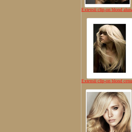
Extensii clip-on blond alun
Extensii clip-on blond cenu