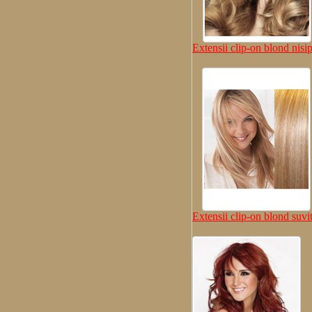
Extensii clip-on blond nisi
Extensii clip-on blond suvit