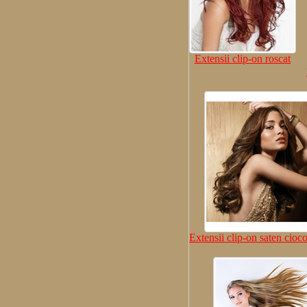
Extensii clip-on roscat
Extensii clip-on saten cioco