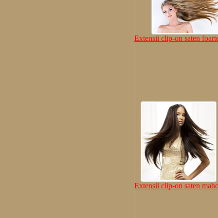
Extensii clip-on saten foart
Extensii clip-on saten mah