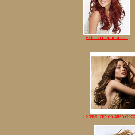
Extensii clip-on roscat
Extensii clip-on saten cioco