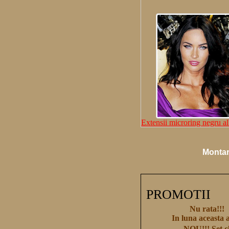
Extensii microring negru al
Montari
PROMOTII
Nu rata!!!
In luna aceasta 