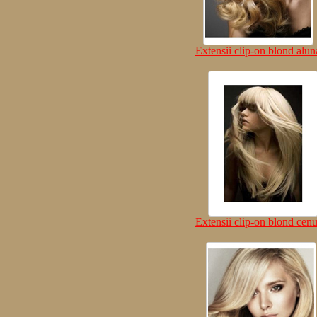
Extensii clip-on blond alun
Extensii clip-on blond cenu