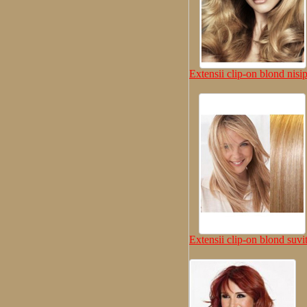
Extensii clip-on blond nisi
Extensii clip-on blond suvit