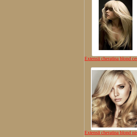
Extensii cheratina blond c
Extensii cheratina blond ni