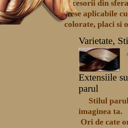
accesorii din sfera
trese aplicabile cu
colorate, placi si
Varietate, St
Extensiile s
parul
Stilul paru
imaginea ta.
Ori de cate ori