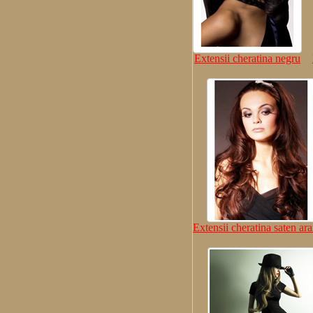
Extensii cheratina negru
Extensii cheratina saten ar