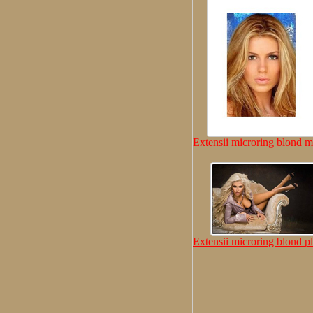
Extensii microring blond m
Extensii microring blond pl