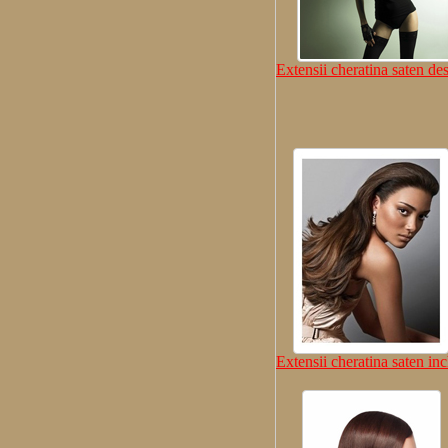
Extensii cheratina saten de
Extensii cheratina saten inc