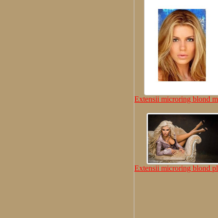
Extensii microring blond m
Extensii microring blond pl