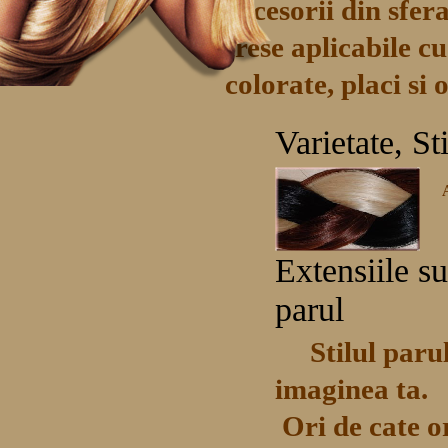
accesorii din sfera
trese aplicabile cu
colorate, placi si
Varietate, St
Extensiile s
parul
Stilul paru
imaginea ta.
Ori de cate ori