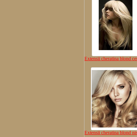
Extensii cheratina blond c
Extensii cheratina blond ni