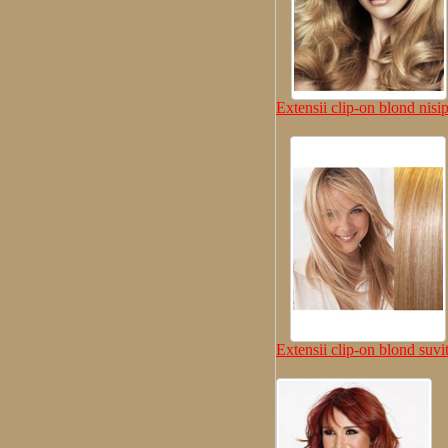
Extensii clip-on blond nisi
Extensii clip-on blond suvit