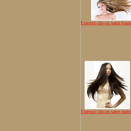
Extensii clip-on saten foart
Extensii clip-on saten mah