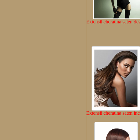
Extensii cheratina saten de
Extensii cheratina saten inc