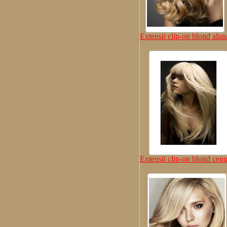
Extensii clip-on blond alun
Extensii clip-on blond cenu