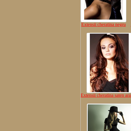
Extensii cheratina negru
Extensii cheratina saten ar