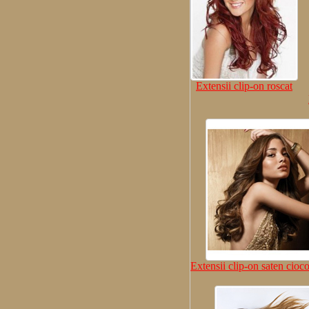
Extensii clip-on roscat
Extensii clip-on saten cioco