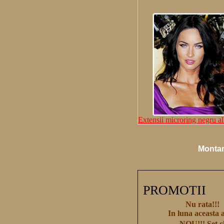
Extensii microring negru al
Montari
PROMOTII
Nu rata!!!
In luna aceasta 